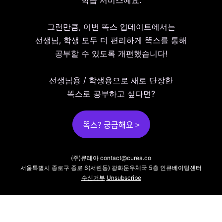
학습 서비스예요.
그런만큼, 이번 똑스 업데이트에서는
선생님, 학생 모두 더 편리하게 똑스를 통해
공부할 수 있도록 개편했습니다!
선생님용 / 학생용으로 새로 단장한
똑스로 공부하고 싶다면?
똑스? 궁금해요 >
(주)큐레아
contact@curea.co
서울특별시 종로구 종로 6(서린동) 광화문우체국 5층 인큐베이팅센터
수신거부
Unsubscribe